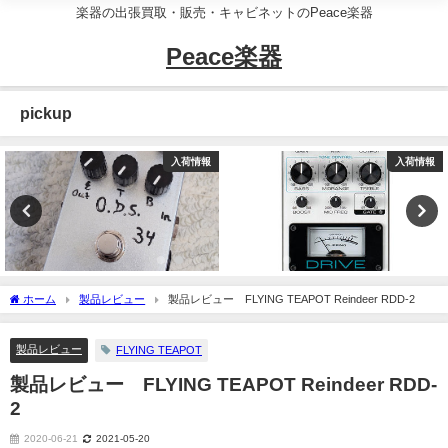
楽器の出張買取・販売・キャビネットのPeace楽器
Peace楽器
pickup
入荷情報
入荷情報
ホーム
製品レビュー
製品レビュー FLYING TEAPOT Reindeer RDD-2
製品レビュー
FLYING TEAPOT
製品レビュー FLYING TEAPOT Reindeer RDD-
2
2020-06-21
2021-05-20