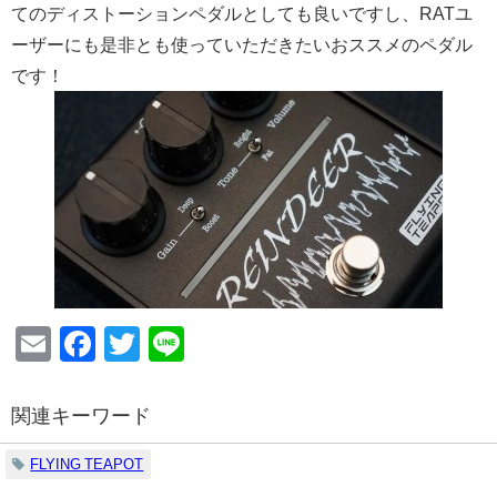
てのディストーションペダルとしても良いですし、RATユ
ーザーにも是非とも使っていただきたいおススメのペダル
です！
Email
Facebook
Twitter
Line
関連キーワード
FLYING TEAPOT