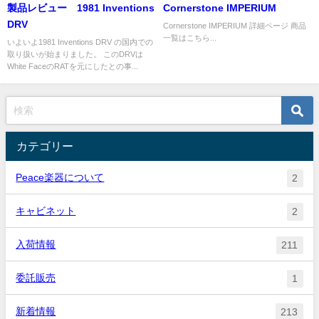
製品レビュー 1981 Inventions
Cornerstone IMPERIUM
DRV
Cornerstone IMPERIUM 詳細ページ 商品
一覧はこちら...
いよいよ1981 Inventions DRV の国内での
取り扱いが始まりました。 このDRVは
White FaceのRATを元にしたとの事...
カテゴリー
Peace楽器について
2
キャビネット
2
入荷情報
211
委託販売
1
新着情報
213