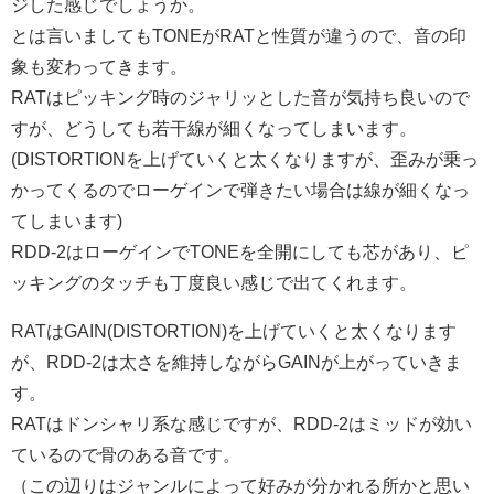
ジした感じでしょうか。
とは言いましてもTONEがRATと性質が違うので、音の印
象も変わってきます。
RATはピッキング時のジャリッとした音が気持ち良いので
すが、どうしても若干線が細くなってしまいます。
(DISTORTIONを上げていくと太くなりますが、歪みが乗っ
かってくるのでローゲインで弾きたい場合は線が細くなっ
てしまいます)
RDD-2はローゲインでTONEを全開にしても芯があり、ピ
ッキングのタッチも丁度良い感じで出てくれます。
RATはGAIN(DISTORTION)を上げていくと太くなります
が、RDD-2は太さを維持しながらGAINが上がっていきま
す。
RATはドンシャリ系な感じですが、RDD-2はミッドが効い
ているので骨のある音です。
（この辺りはジャンルによって好みが分かれる所かと思い