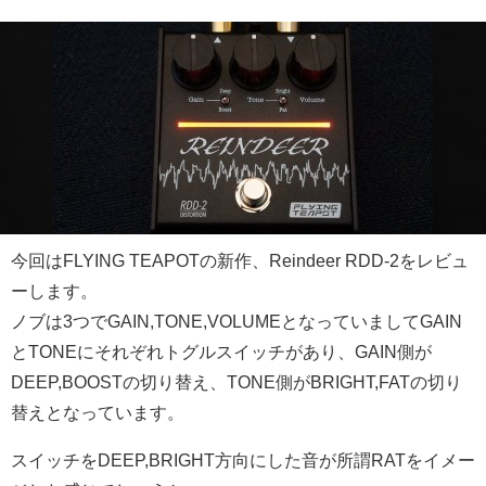
今回はFLYING TEAPOTの新作、Reindeer RDD-2をレビュ
ーします。
ノブは3つでGAIN,TONE,VOLUMEとなっていましてGAIN
とTONEにそれぞれトグルスイッチがあり、GAIN側が
DEEP,BOOSTの切り替え、TONE側がBRIGHT,FATの切り
替えとなっています。
スイッチをDEEP,BRIGHT方向にした音が所謂RATをイメー