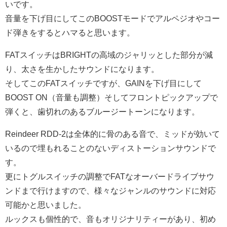
いです。
音量を下げ目にしてこのBOOSTモードでアルペジオやコー
ド弾きをするとハマると思います。
FATスイッチはBRIGHTの高域のジャリッとした部分が減
り、太さを生かしたサウンドになります。
そしてこのFATスイッチですが、GAINを下げ目にして
BOOST ON（音量も調整）そしてフロントピックアップで
弾くと、歯切れのあるブルージートーンになります。
Reindeer RDD-2は全体的に骨のある音で、ミッドが効いて
いるので埋もれることのないディストーションサウンドで
す。
更にトグルスイッチの調整でFATなオーバードライブサウ
ンドまで行けますので、様々なジャンルのサウンドに対応
可能かと思いました。
ルックスも個性的で、音もオリジナリティーがあり、初め