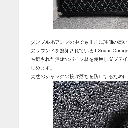
ダンブル系アンプの中でも非常に評価の高いBl
のサウンドを熟知されているJ-Sound Ga
厳選された無垢のパイン材を使用しダブテイ
しめます。
突然のジャックの抜け落ちを防止するために