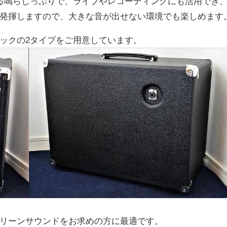
ある鳴らしっぷりで、ライブやレコーディングにも活用でき
発揮しますので、大きな音が出せない環境でも楽しめます
ックの2タイプをご用意しています。
リーンサウンドをお求めの方に最適です。