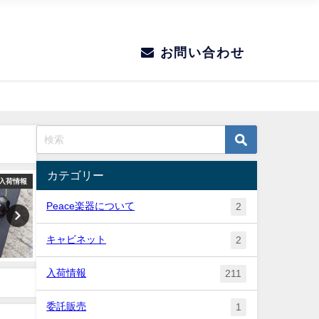
お問い合わせ
カテゴリー
入荷情報
入荷情報
Peace楽器について
2
キャビネット
2
入荷情報
211
委託販売
1