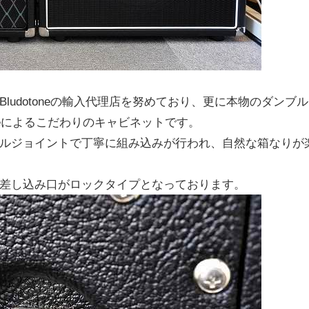
udotoneの輸入代理店を努めており、更に本物のダンブル
rageによるこだわりのキャビネットです。
ルジョイントで丁寧に組み込みが行われ、自然な箱なりが
差し込み口がロックタイプとなっております。