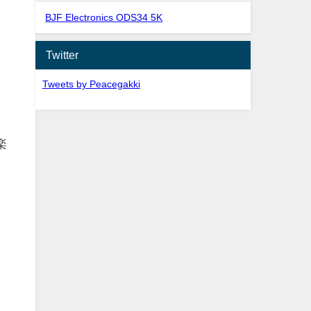
BJF Electronics ODS34 5K
Twitter
Tweets by Peacegakki
楽