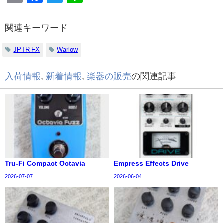
関連キーワード
JPTR FX
Warlow
入荷情報
,
新着情報
,
楽器の販売
の関連記事
Tru-Fi Compact Octavia
Empress Effects Drive
2026-07-07
2026-06-04