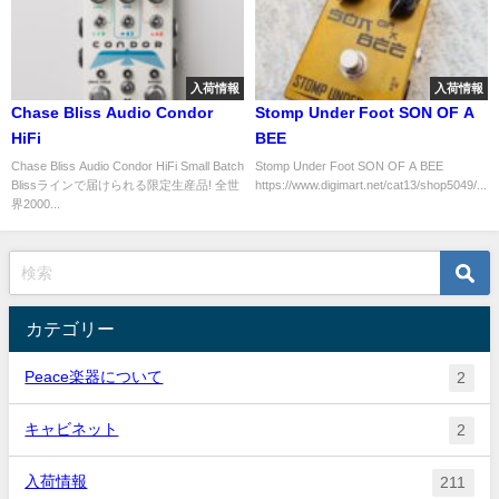
入荷情報
入荷情報
Chase Bliss Audio Condor
Stomp Under Foot SON OF A
HiFi
BEE
Chase Bliss Audio Condor HiFi Small Batch
Stomp Under Foot SON OF A BEE
Blissラインで届けられる限定生産品! 全世
https://www.digimart.net/cat13/shop5049/...
界2000...
カテゴリー
Peace楽器について
2
キャビネット
2
入荷情報
211