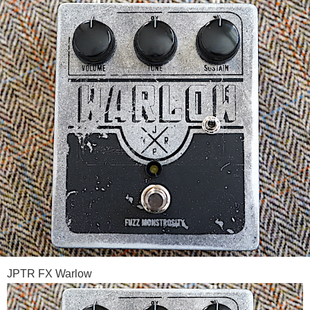
JPTR FX Warlow