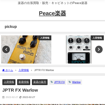
楽器の出張買取・販売・キャビネットのPeace楽器
Peace楽器
pickup
入荷情報
入荷情報
ホーム
入荷情報
JPTR FX Warlow
入荷情報
新着情報
楽器の販売
JPTR FX
Warlow
JPTR FX Warlow
2022-02-27
2022-02-27