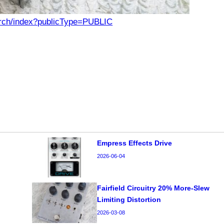
earch/index?publicType=PUBLIC
Empress Effects Drive
2026-06-04
Fairfield Circuitry 20% More-Slew
Limiting Distortion
2026-03-08