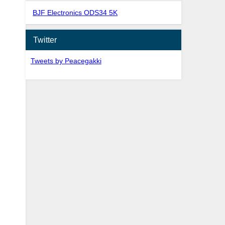
BJF Electronics ODS34 5K
Twitter
Tweets by Peacegakki