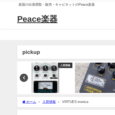
楽器の出張買取・販売・キャビネットのPeace楽器
Peace楽器
pickup
入荷情報
入荷情報
ホーム
入荷情報
VIRTUES monica