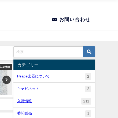
お問い合わせ
カテゴリー
入荷情報
入荷情報
Peace楽器について
2
キャビネット
2
入荷情報
211
委託販売
1