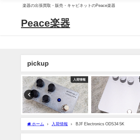
楽器の出張買取・販売・キャビネットのPeace楽器
Peace楽器
pickup
入荷情報
入荷情報
ホーム
入荷情報
BJF Electronics ODS34 5K