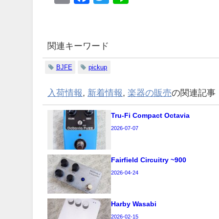
関連キーワード
BJFE
pickup
入荷情報
,
新着情報
,
楽器の販売
の関連記事
Tru-Fi Compact Octavia
2026-07-07
Fairfield Circuitry ~900
2026-04-24
Harby Wasabi
2026-02-15