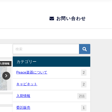
お問い合わせ
カテゴリー
入荷情報
入荷情報
Peace楽器について
2
キャビネット
2
入荷情報
211
委託販売
1