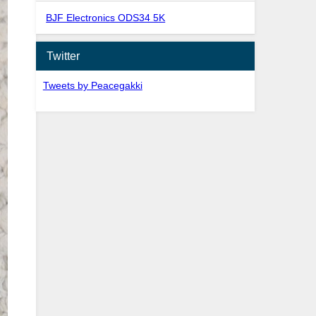
BJF Electronics ODS34 5K
Twitter
Tweets by Peacegakki