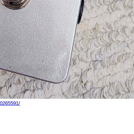
10265591/