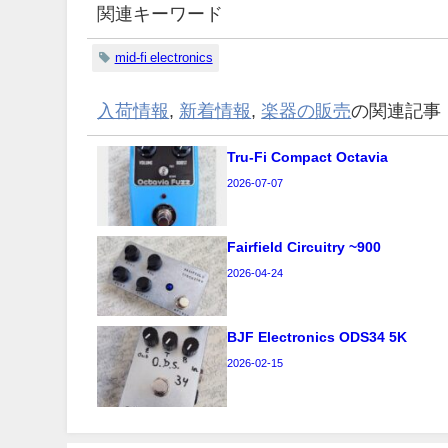
関連キーワード
mid-fi electronics
入荷情報
,
新着情報
,
楽器の販売
の関連記事
Tru-Fi Compact Octavia
2026-07-07
Fairfield Circuitry ~900
2026-04-24
BJF Electronics ODS34 5K
2026-02-15