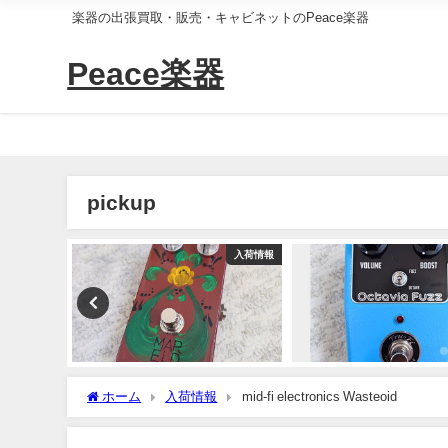
楽器の出張買取・販売・キャビネットのPeace楽器
Peace楽器
pickup
入荷情報
入荷情報
ホーム
入荷情報
mid-fi electronics Wasteoid