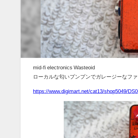
mid-fi electronics Wasteoid
ローカルな匂いプンプンでガレージーなファ
https://www.digimart.net/cat13/shop5049/DS