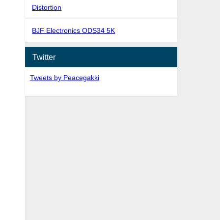
Distortion
BJF Electronics ODS34 5K
Twitter
Tweets by Peacegakki