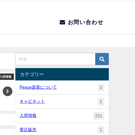
お問い合わせ
カテゴリー
入荷情報
入荷情報
Peace楽器について
2
キャビネット
2
入荷情報
211
委託販売
1