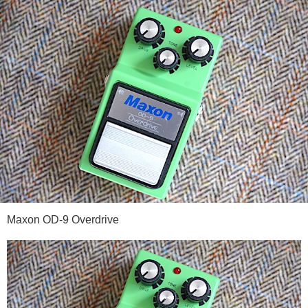
Maxon OD-9 Overdrive