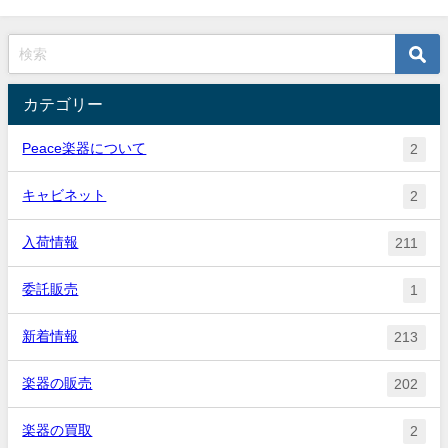
カテゴリー
Peace楽器について
2
キャビネット
2
入荷情報
211
委託販売
1
新着情報
213
楽器の販売
202
楽器の買取
2