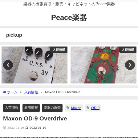
楽器の出張買取・販売・キャビネットのPeace楽器
Peace楽器
pickup
入荷情報
入荷情報
ホーム
入荷情報
Maxon OD-9 Overdrive
入荷情報
新着情報
楽器の販売
Maxon
OD-9
Maxon OD-9 Overdrive
2022-01-19
2022-01-19