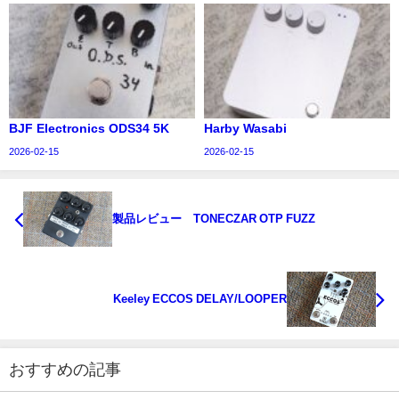
BJF Electronics ODS34 5K
Harby Wasabi
2026-02-15
2026-02-15
製品レビュー TONECZAR OTP FUZZ
Keeley ECCOS DELAY/LOOPER
おすすめの記事