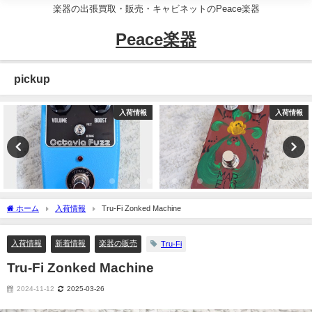
楽器の出張買取・販売・キャビネットのPeace楽器
Peace楽器
pickup
入荷情報
入荷情報
ホーム
入荷情報
Tru-Fi Zonked Machine
入荷情報
新着情報
楽器の販売
Tru-Fi
Tru-Fi Zonked Machine
2024-11-12
2025-03-26