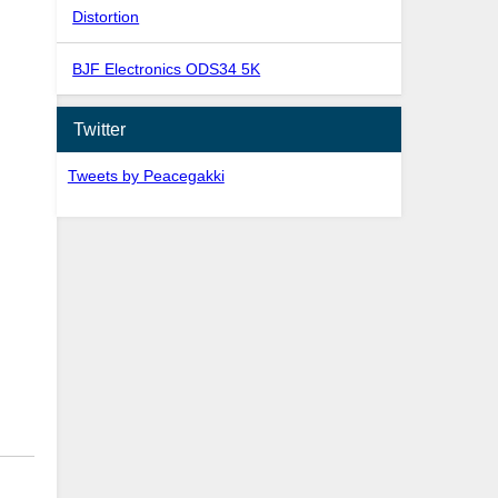
Distortion
BJF Electronics ODS34 5K
Twitter
Tweets by Peacegakki