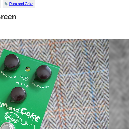
Rum and Coke
Green