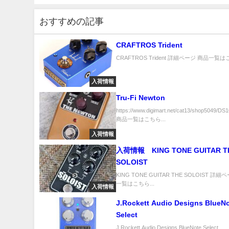
おすすめの記事
CRAFTROS Trident
CRAFTROS Trident 詳細ページ 商品一覧はこ
入荷情報
Tru-Fi Newton
https://www.digimart.net/cat13/shop5049/DS
商品一覧はこちら...
入荷情報
入荷情報 KING TONE GUITAR T
SOLOIST
KING TONE GUITAR THE SOLOIST 詳
一覧はこちら...
入荷情報
J.Rockett Audio Designs BlueN
Select
J.Rockett Audio Designs BlueNote Select