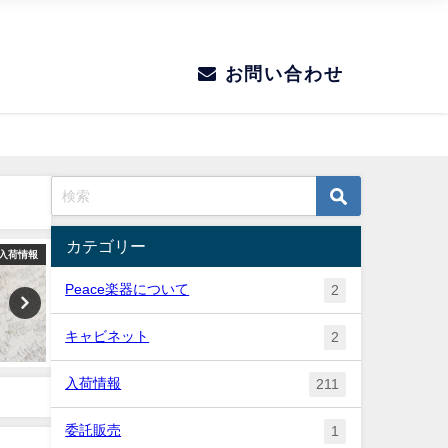
お問い合わせ
カテゴリー
入荷情報
入荷情報
Peace楽器について
2
キャビネット
2
入荷情報
211
委託販売
1