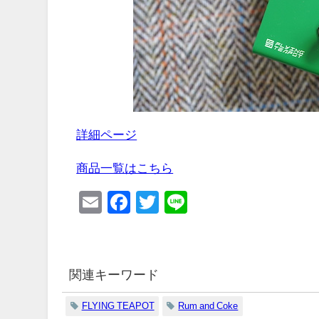
詳細ページ
商品一覧はこちら
Email
Facebook
Twitter
Line
関連キーワード
FLYING TEAPOT
Rum and Coke