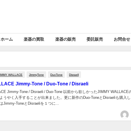
ホーム
楽器の買取
楽器の販売
委託販売
お問合せ
JIMMY WALLACE
JimmyTone
DuoTone
Disraell
ACE Jimmy-Tone / Duo-Tone / Disraeli
CE Jimmy-Tone / Disraeli / Duo-Tone 以前から欲しかったJIMMY WALLACE
neをようやく入手することが出来ました。更に新作のDuo-ToneとDisraeliも購入
はJimmy-ToneとDisraeliを１つに...