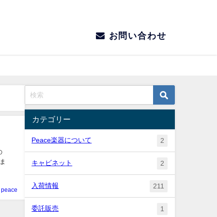
お問い合わせ
カテゴリー
Peace楽器について
2
の
しま
キャビネット
2
入荷情報
211
peace
委託販売
1