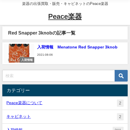
楽器の出張買取・販売・キャビネットのPeace楽器
Peace楽器
Red Snapper 3knobの記事一覧
入荷情報 Menatone Red Snapper 3knob
2021-08-06
入荷情報
カテゴリー
Peace楽器について
2
キャビネット
2