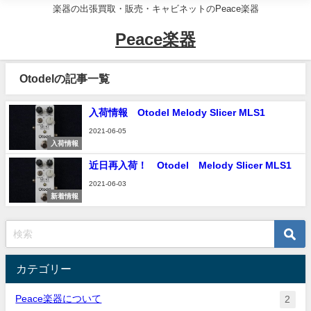
楽器の出張買取・販売・キャビネットのPeace楽器
Peace楽器
Otodelの記事一覧
入荷情報 Otodel Melody Slicer MLS1
2021-06-05
入荷情報
近日再入荷！ Otodel Melody Slicer MLS1
2021-06-03
新着情報
カテゴリー
Peace楽器について
2