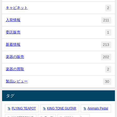
キャビネット
2
入荷情報
211
委託販売
1
新着情報
213
楽器の販売
202
楽器の買取
2
製品レビュー
30
タグ
FLYING TEAPOT
KING TONE GUITAR
Animals Pedal