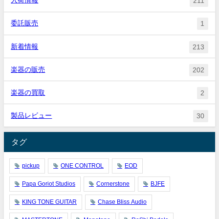
入荷情報
211
委託販売
1
新着情報
213
楽器の販売
202
楽器の買取
2
製品レビュー
30
タグ
pickup
ONE CONTROL
EOD
Papa Goriot Studios
Cornerstone
BJFE
KING TONE GUITAR
Chase Bliss Audio