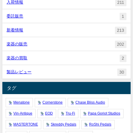
入荷情報
211
委託販売
1
新着情報
213
楽器の販売
202
楽器の買取
2
製品レビュー
30
タグ
Menatone
Cornerstone
Chase Bliss Audio
Vin-Antique
EOD
Tru-Fi
Papa Goriot Studios
MASTERTONE
Skreddy Pedals
RoShi Pedals