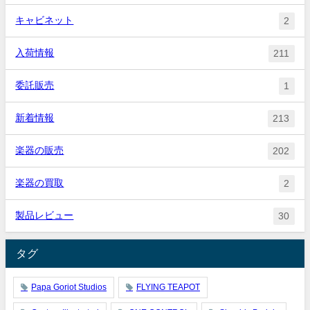
キャビネット
2
入荷情報
211
委託販売
1
新着情報
213
楽器の販売
202
楽器の買取
2
製品レビュー
30
タグ
Papa Goriot Studios
FLYING TEAPOT