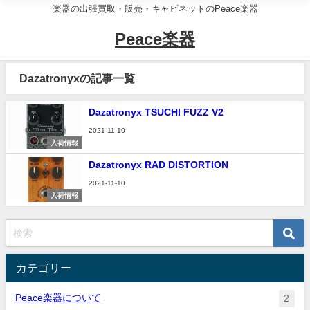
楽器の出張買取・販売・キャビネットのPeace楽器
Peace楽器
Dazatronyxの記事一覧
Dazatronyx TSUCHI FUZZ V2
2021-11-10
入荷情報
Dazatronyx RAD DISTORTION
2021-11-10
入荷情報
カテゴリー
Peace楽器について
2