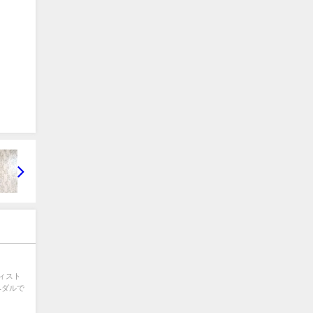
ティスト
ペダルで