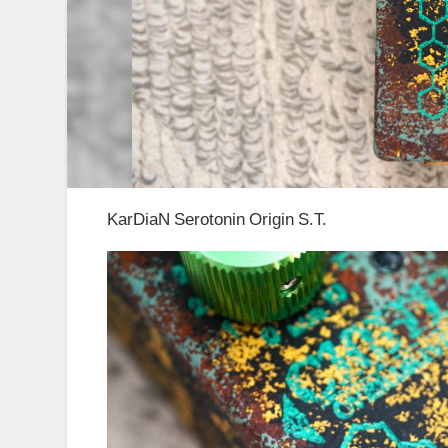
KarDiaN Serotonin Origin S.T.