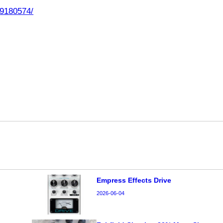
09180574/
Empress Effects Drive
2026-06-04