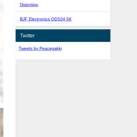
Distortion
BJF Electronics ODS34 5K
Twitter
Tweets by Peacegakki