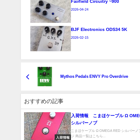
Fairfield Circuitry ~900
2026-04-24
BJF Electronics ODS34 5K
2026-02-15
Mythos Pedals ENVY Pro Overdrive
おすすめの記事
入荷情報 こまほケーブル Ω OMEG
シルバーノブ
こまほケーブル Ω OMEGA RED シルバー
ジ 商品一覧はこちら...
入荷情報