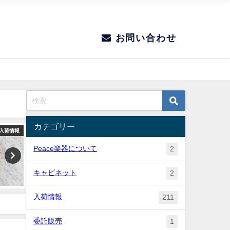
お問い合わせ
カテゴリー
入荷情報
入荷情報
Peace楽器について
2
キャビネット
2
入荷情報
211
委託販売
1