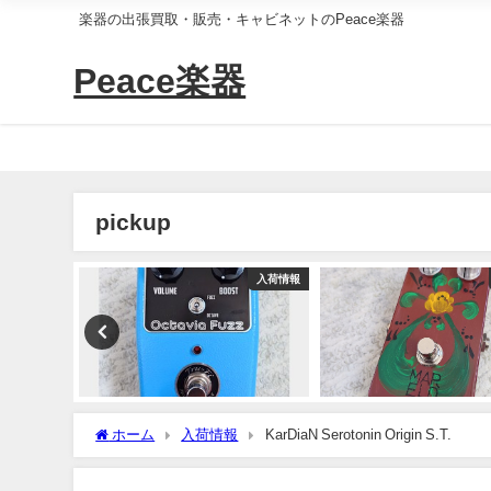
楽器の出張買取・販売・キャビネットのPeace楽器
Peace楽器
pickup
入荷情報
入荷情報
ホーム
入荷情報
KarDiaN Serotonin Origin S.T.