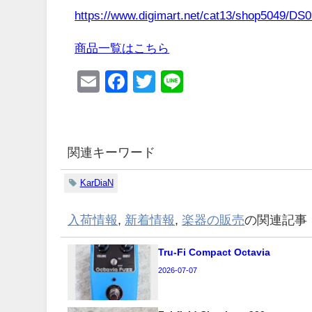
https://www.digimart.net/cat13/shop5049/DS
商品一覧はこちら
Email
Facebook
Twitter
Line
関連キーワード
KarDiaN
入荷情報
,
新着情報
,
楽器の販売
の関連記事
Tru-Fi Compact Octavia
2026-07-07