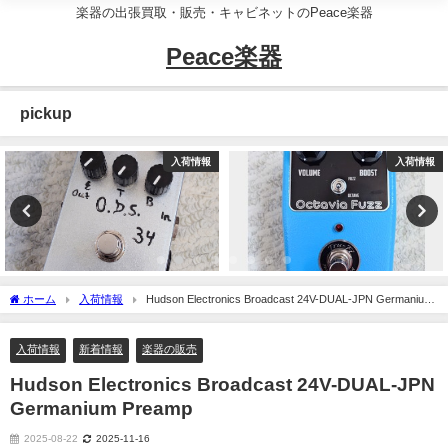
楽器の出張買取・販売・キャビネットのPeace楽器
Peace楽器
pickup
入荷情報
入荷情報
ホーム
入荷情報
Hudson Electronics Broadcast 24V-DUAL-JPN Germanium
Preamp
入荷情報
新着情報
楽器の販売
Hudson Electronics Broadcast 24V-DUAL-JPN
Germanium Preamp
2025-08-22
2025-11-16