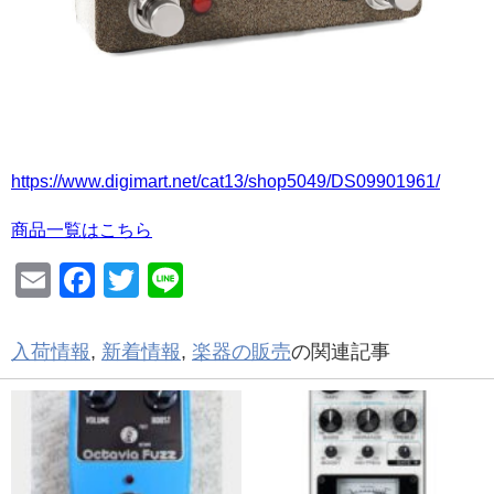
https://www.digimart.net/cat13/shop5049/DS09901961/
商品一覧はこちら
Email
Facebook
Twitter
Line
入荷情報
,
新着情報
,
楽器の販売
の関連記事