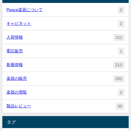
Peace楽器について
2
キャビネット
2
入荷情報
211
委託販売
1
新着情報
213
楽器の販売
202
楽器の買取
2
製品レビュー
30
タグ