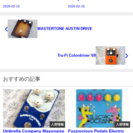
2026-02-15
2026-02-15
MASTERTONE AUSTIN DRIVE
Tru-Fi Colordriver '69
おすすめの記事
入荷情報
入荷情報
Umbrella Company Mayonaise
Fuzzrocious Pedals Electric