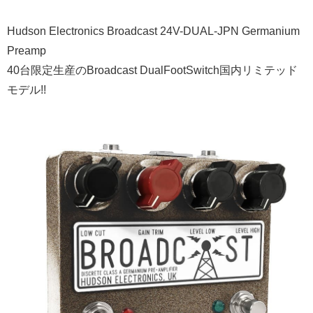
Hudson Electronics Broadcast 24V-DUAL-JPN Germanium
Preamp
40台限定生産のBroadcast DualFootSwitch国内リミテッド
モデル!!