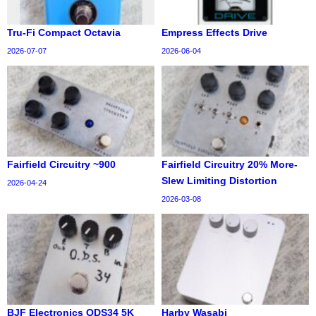
Tru-Fi Compact Octavia
Empress Effects Drive
2026-07-07
2026-06-04
Fairfield Circuitry ~900
Fairfield Circuitry 20% More-
Slew Limiting Distortion
2026-04-24
2026-03-08
BJF Electronics ODS34 5K
Harby Wasabi