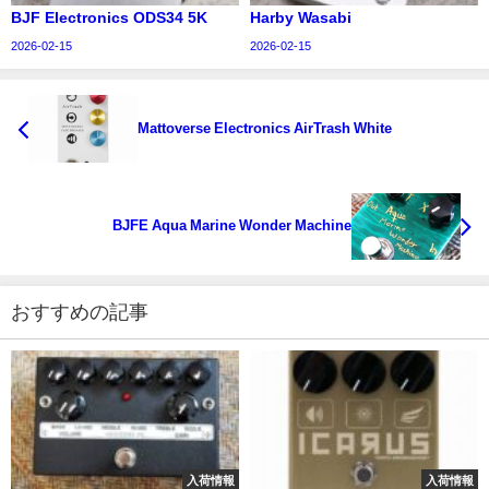
BJF Electronics ODS34 5K
Harby Wasabi
2026-02-15
2026-02-15
Mattoverse Electronics AirTrash White
BJFE Aqua Marine Wonder Machine
おすすめの記事
入荷情報
入荷情報