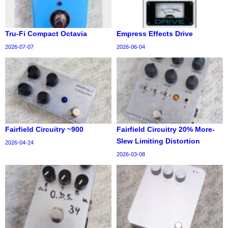
Tru-Fi Compact Octavia
Empress Effects Drive
2026-07-07
2026-06-04
Fairfield Circuitry ~900
Fairfield Circuitry 20% More-
Slew Limiting Distortion
2026-04-24
2026-03-08