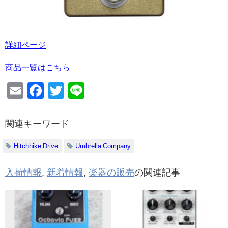
詳細ページ
商品一覧はこちら
Email
Facebook
Twitter
Line
関連キーワード
Hitchhike Drive
Umbrella Company
入荷情報
,
新着情報
,
楽器の販売
の関連記事