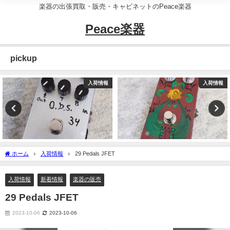
楽器の出張買取・販売・キャビネットのPeace楽器
Peace楽器
pickup
入荷情報
入荷情報
ホーム
入荷情報
29 Pedals JFET
入荷情報
新着情報
楽器の販売
29 Pedals JFET
2023-10-06
2023-10-06