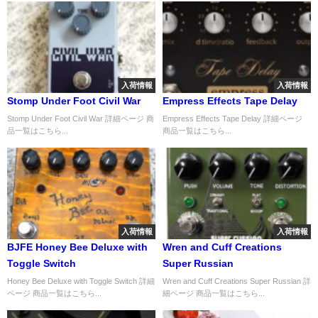
入荷情報
入荷情報
Stomp Under Foot Civil War
Empress Effects Tape Delay
Stomp Under Foot Civil War 詳細ページ 商
Empress Effects Tape Delay 詳細ページ
品一覧はこちら...
商品一覧はこちら...
入荷情報
入荷情報
BJFE Honey Bee Deluxe with
Wren and Cuff Creations
Toggle Switch
Super Russian
Honey Bee Deluxe with Toggle Switch 詳細
Wren and Cuff Creations Super Russian 詳
ページ 商品一覧はこちら...
細ページ 商品一覧はこちら...