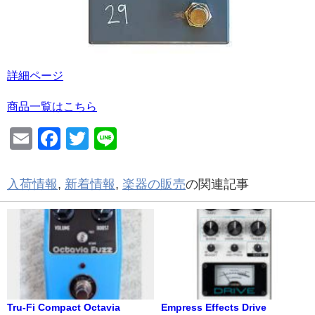
詳細ページ
商品一覧はこちら
Email
Facebook
Twitter
Line
入荷情報
,
新着情報
,
楽器の販売
の関連記事
Tru-Fi Compact Octavia
Empress Effects Drive