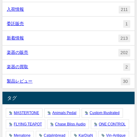
入荷情報
211
委託販売
1
新着情報
213
楽器の販売
202
楽器の買取
2
製品レビュー
30
タグ
MASTERTONE
Animals Pedal
Custom Illustrated
FLYING TEAPOT
Chase Bliss Audio
ONE CONTROL
Menatone
Catalinbread
KarDiaN
Vin-Antique