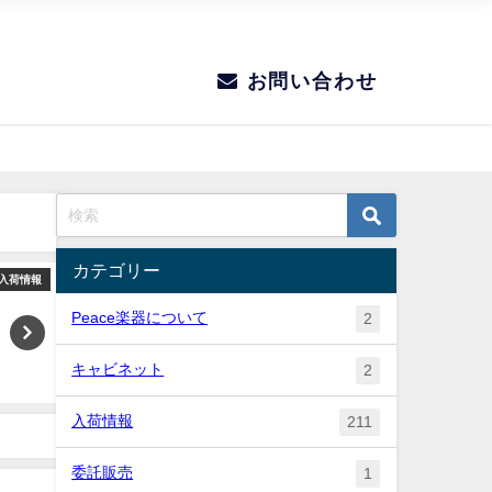
お問い合わせ
カテゴリー
入荷情報
入荷情報
Peace楽器について
2
キャビネット
2
入荷情報
211
委託販売
1