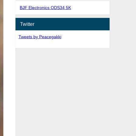
BJF Electronics ODS34 5K
Twitter
Tweets by Peacegakki