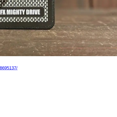
08695137/