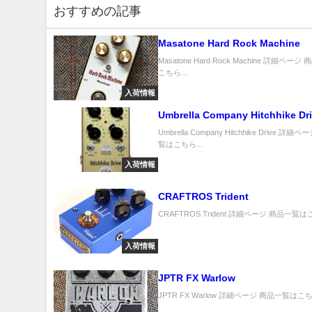
おすすめの記事
Masatone Hard Rock Machine
Masatone Hard Rock Machine 詳細ペー
こちら...
入荷情報
Umbrella Company Hitchhike Dr
Umbrella Company Hitchhike Drive 詳細
覧はこちら...
入荷情報
CRAFTROS Trident
CRAFTROS Trident 詳細ページ 商品一覧はこ
入荷情報
JPTR FX Warlow
JPTR FX Warlow 詳細ページ 商品一覧はこちら