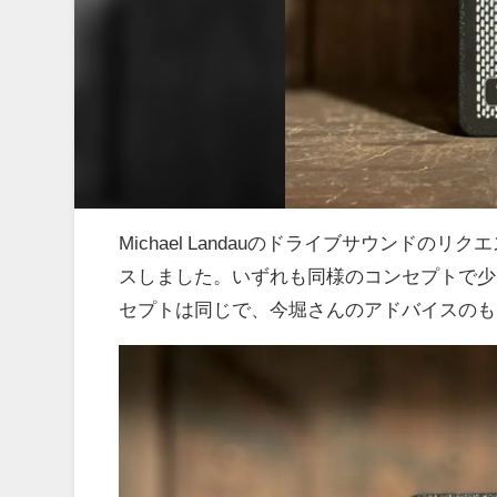
Michael Landauのドライブサウンド
スしました。いずれも同様のコンセプトで少
セプトは同じで、今堀さんのアドバイスのも