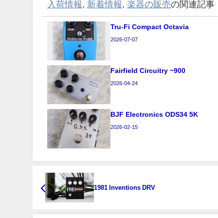
入荷情報
,
新着情報
,
楽器の販売
の関連記事
Tru-Fi Compact Octavia
2026-07-07
Fairfield Circuitry ~900
2026-04-24
BJF Electronics ODS34 5K
2026-02-15
1981 Inventions DRV