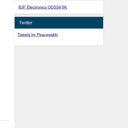
BJF Electronics ODS34 5K
Twitter
Tweets by Peacegakki