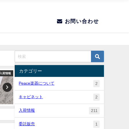
お問い合わせ
カテゴリー
入荷情報
入荷情報
Peace楽器について
2
キャビネット
2
入荷情報
211
委託販売
1