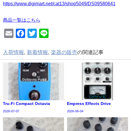
https://www.digimart.net/cat13/shop5049/DS09580641
商品一覧はこちら
Email
Facebook
Twitter
Line
入荷情報
,
新着情報
,
楽器の販売
の関連記事
Tru-Fi Compact Octavia
Empress Effects Drive
2026-07-07
2026-06-04