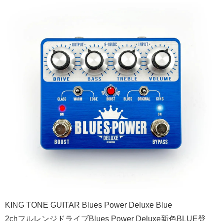
KING TONE GUITAR Blues Power Deluxe Blue
2chフルレンジドライブBlues Power Deluxe新色BLUE登