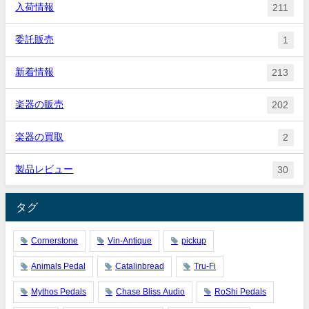
入荷情報
211
委託販売
1
新着情報
213
楽器の販売
202
楽器の買取
2
製品レビュー
30
タグ
Cornerstone
Vin-Antique
pickup
Animals Pedal
Catalinbread
Tru-Fi
Mythos Pedals
Chase Bliss Audio
RoShi Pedals