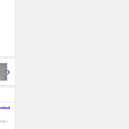
on 詳細ペ