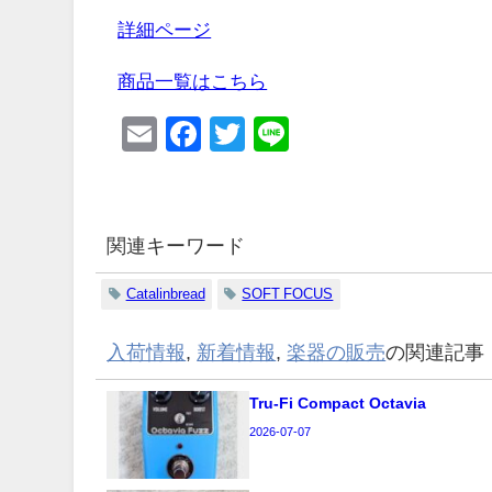
詳細ページ
商品一覧はこちら
Email
Facebook
Twitter
Line
関連キーワード
Catalinbread
SOFT FOCUS
入荷情報
,
新着情報
,
楽器の販売
の関連記事
Tru-Fi Compact Octavia
2026-07-07