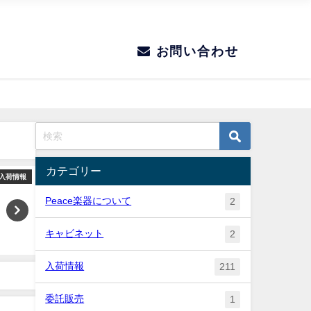
お問い合わせ
カテゴリー
入荷情報
入荷情報
Peace楽器について
2
キャビネット
2
入荷情報
211
委託販売
1