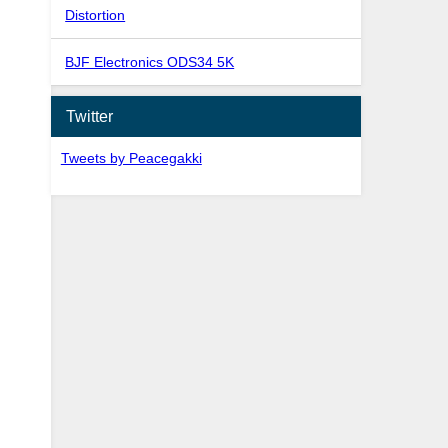
Distortion
BJF Electronics ODS34 5K
Twitter
Tweets by Peacegakki