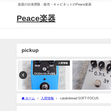
楽器の出張買取・販売・キャビネットのPeace楽器
Peace楽器
pickup
入荷情報
入荷情報
ホーム
入荷情報
catalinbread SOFT FOCUS