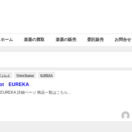
ホーム
楽器の買取
楽器の販売
委託販売
お問合せ
ディレイ
FlyingTeapot
EUREKA
apot EUREKA
pot EUREKA 詳細ページ 商品一覧はこちら...