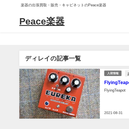
楽器の出張買取・販売・キャビネットのPeace楽器
Peace楽器
ディレイの記事一覧
入荷情報
FlyingTe
FlyingTea
2021-08-31