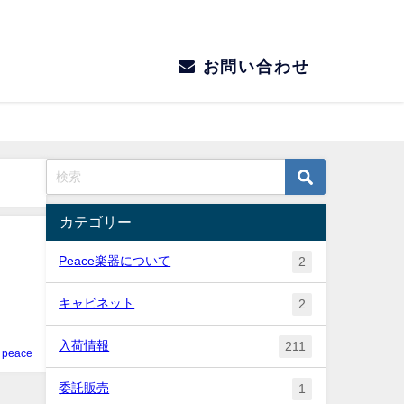
お問い合わせ
カテゴリー
Peace楽器について
2
キャビネット
2
入荷情報
211
peace
委託販売
1