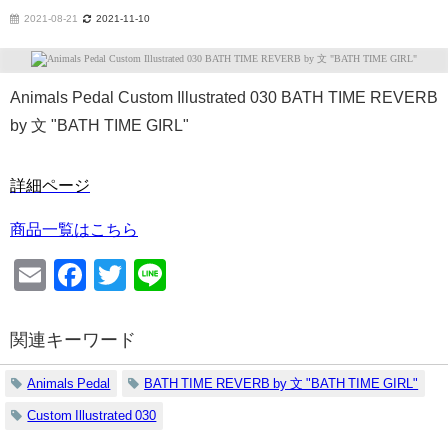
2021-08-21
2021-11-10
Animals Pedal Custom Illustrated 030 BATH TIME REVERB
by 文 "BATH TIME GIRL"
詳細ページ
商品一覧はこちら
Email
Facebook
Twitter
Line
関連キーワード
Animals Pedal
BATH TIME REVERB by 文 "BATH TIME GIRL"
Custom Illustrated 030